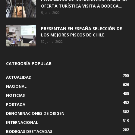
OFERTA TURÍSTICA VISITA A BODEGA...
5 julio, 2020
PRESENTAN EN ESPAÑA SELECCIÓN DE
LOS MEJORES PISCOS DE CHILE
30 junio, 2022
CATEGORÍA POPULAR
755
ACTUALIDAD
620
NACIONAL
485
NOTICIAS
452
PORTADA
382
DENOMINACIONES DE ORIGEN
319
INTERNACIONAL
282
BODEGAS DESTACADAS