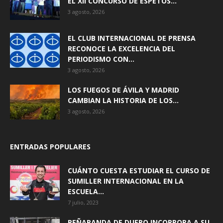
EL XII CONCURSO DE ESPETOS...
3 agosto, 2026
EL CLUB INTERNACIONAL DE PRENSA
RECONOCE LA EXCELENCIA DEL
PERIODISMO CON...
3 agosto, 2026
LOS FUEGOS DE ÁVILA Y MADRID
CAMBIAN LA HISTORIA DE LOS...
3 agosto, 2026
ENTRADAS POPULARES
CUÁNTO CUESTA ESTUDIAR EL CURSO DE
SUMILLER INTERNACIONAL EN LA
ESCUELA...
7 julio, 2023
PEÑARANDA DE DUERO INCORPORA A SU