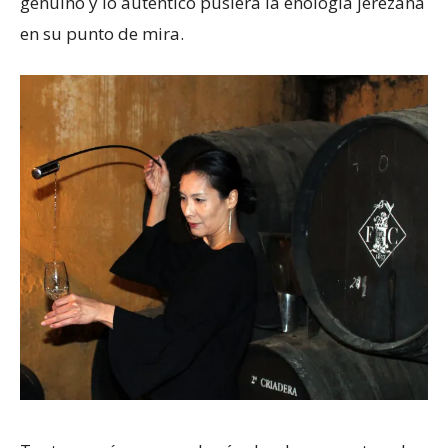
genuino y lo auténtico pusiera la enología jerezana
en su punto de mira.