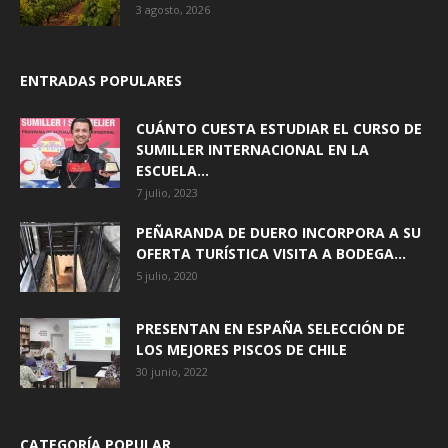
3 agosto, 2026
ENTRADAS POPULARES
CUÁNTO CUESTA ESTUDIAR EL CURSO DE
SUMILLER INTERNACIONAL EN LA
ESCUELA...
7 julio, 2023
PEÑARANDA DE DUERO INCORPORA A SU
OFERTA TURÍSTICA VISITA A BODEGA...
5 julio, 2020
PRESENTAN EN ESPAÑA SELECCIÓN DE
LOS MEJORES PISCOS DE CHILE
30 junio, 2022
CATEGORÍA POPULAR