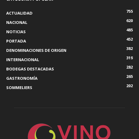
755
ACTUALIDAD
620
NACIONAL
485
NOTICIAS
452
PORTADA
382
DENOMINACIONES DE ORIGEN
319
INTERNACIONAL
282
BODEGAS DESTACADAS
265
GASTRONOMÍA
202
SOMMELIERS