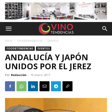
Inicio
Foodietendencias
Eventos
FOODIETENDENCIAS
EVENTOS
ANDALUCÍA Y JAPÓN
UNIDOS POR EL JEREZ
Por
Redacción
-
19 enero, 2017